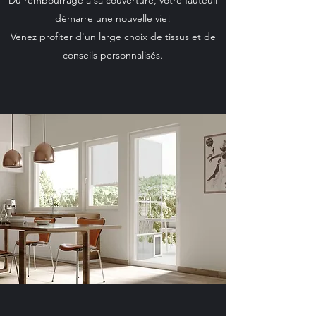
Du rembourrage à sa couverture, votre fauteuil
démarre une nouvelle vie!
Venez profiter d'un large choix de tissus et de
conseils personnalisés.