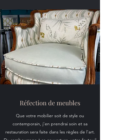
Réfection de meubles
Que votre mobilier soit de style ou
contemporain, j'en prendrai soin et sa
restauration sera faite dans les règles de l'art.