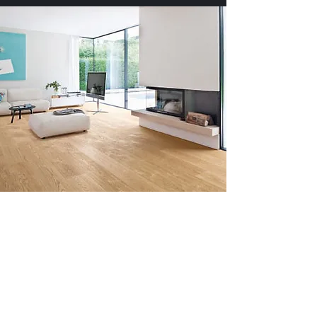
Sellerie
Votre canapé en cuir est abimé? Le siège de
votre voiture est déchiré? Ou peut-être que
la selle de votre moto est trop haute ou peu